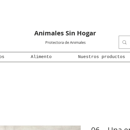
Animales Sin Hogar
Protectora de Animales
os
Alimento
Nuestros productos
06 – Una e