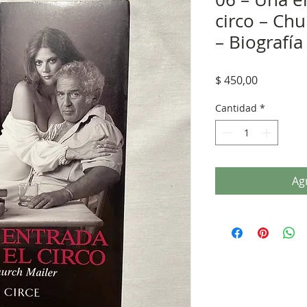
circo – Chu
– Biografía
Precio
$ 450,00
Cantidad
*
Agr