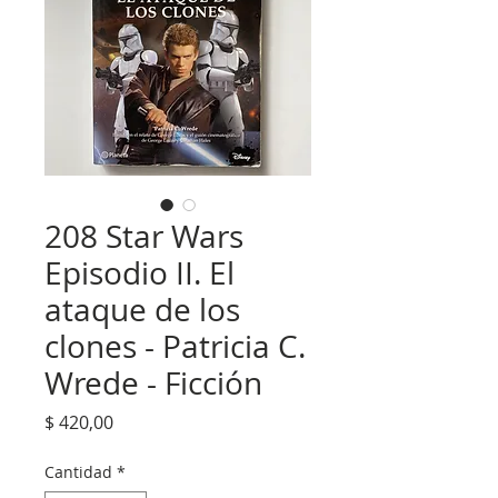
208 Star Wars
Episodio II. El
ataque de los
clones - Patricia C.
Wrede - Ficción
Precio
$ 420,00
Cantidad
*