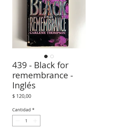
439 - Black for
remembrance -
Inglés
Precio
$ 120,00
Cantidad
*