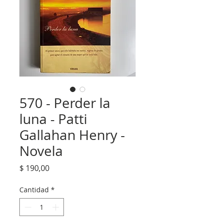
570 - Perder la
luna - Patti
Gallahan Henry -
Novela
Precio
$ 190,00
Cantidad
*