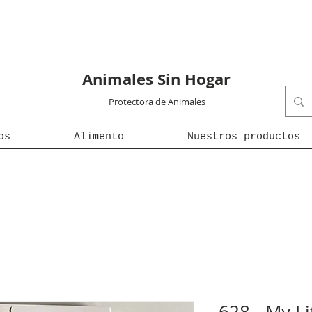
Animales Sin Hogar
Protectora de Animales
os
Alimento
Nuestros productos
628 - My Li