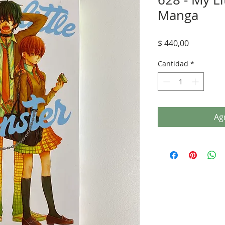
Manga
Precio
$ 440,00
Cantidad
*
Agr