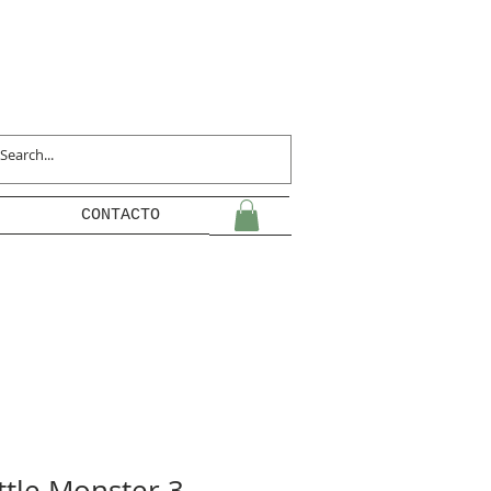
CONTACTO
ttle Monster 3 -