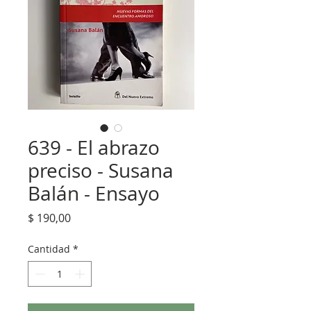
639 - El abrazo
preciso - Susana
Balán - Ensayo
Precio
$ 190,00
Cantidad
*