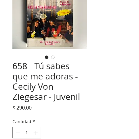
658 - Tú sabes
que me adoras -
Cecily Von
Ziegesar - Juvenil
Precio
$ 290,00
Cantidad
*