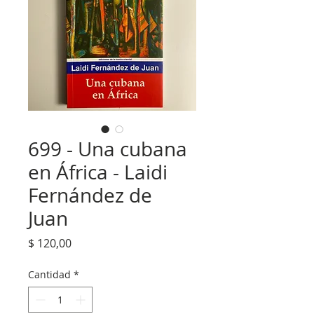
699 - Una cubana
en África - Laidi
Fernández de
Juan
Precio
$ 120,00
Cantidad
*