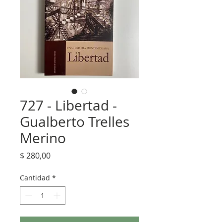
727 - Libertad -
Gualberto Trelles
Merino
Precio
$ 280,00
Cantidad
*