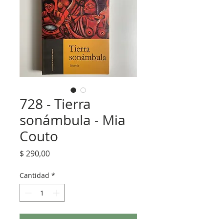
728 - Tierra
sonámbula - Mia
Couto
Precio
$ 290,00
Cantidad
*