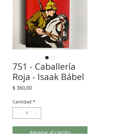
751 - Caballería
Roja - Isaak Bábel
Precio
$ 360,00
Cantidad
*
Agregar al carrito