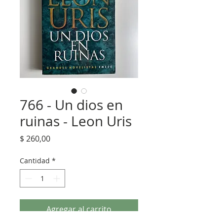
766 - Un dios en
ruinas - Leon Uris
Precio
$ 260,00
Cantidad
*
Agregar al carrito