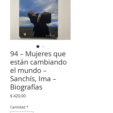
94 – Mujeres que
están cambiando
el mundo –
Sanchís, Ima –
Biografías
Precio
$ 420,00
Cantidad
*