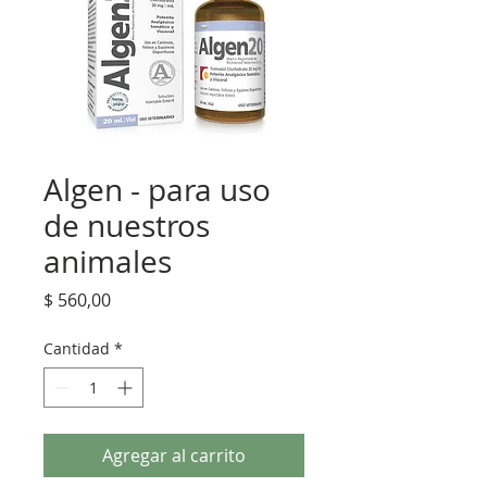
Algen - para uso
de nuestros
animales
Precio
$ 560,00
Cantidad
*
Agregar al carrito