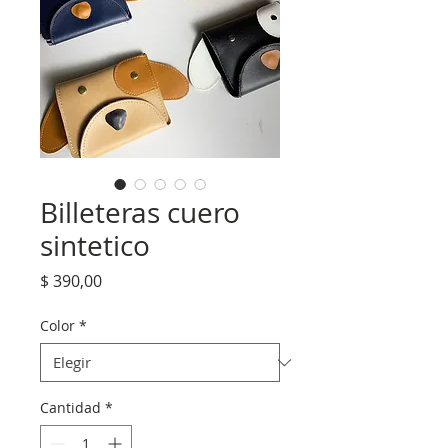
Billeteras cuero
sintetico
Precio
$ 390,00
Color
*
Cantidad
*