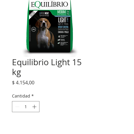
Equilibrio Light 15
kg
Precio
$ 4.154,00
Cantidad
*
Agregar al carrito