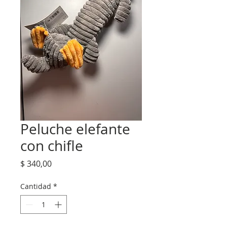
Peluche elefante
con chifle
Precio
$ 340,00
Cantidad
*