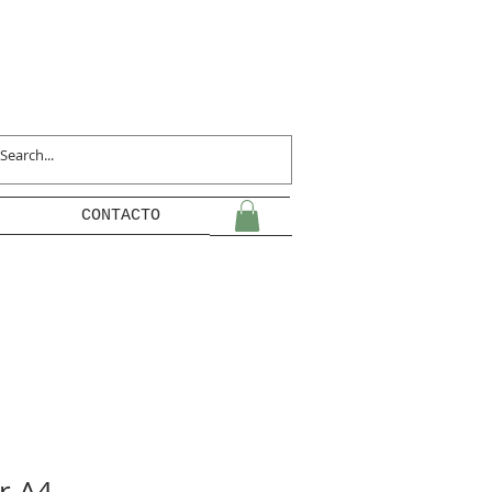
CONTACTO
r A4