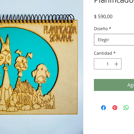
Precio
$ 590,00
Diseño
*
Elegir
Cantidad
*
Agr