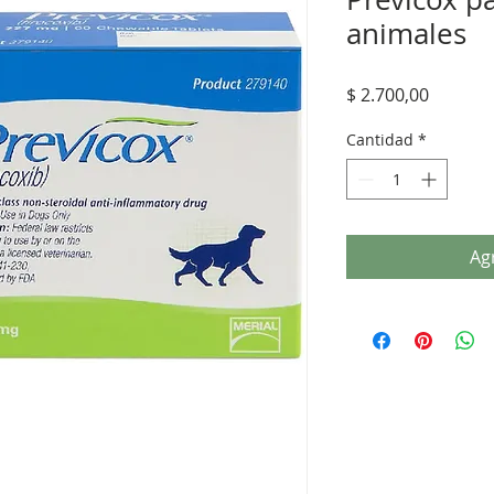
animales
Precio
$ 2.700,00
Cantidad
*
Agr