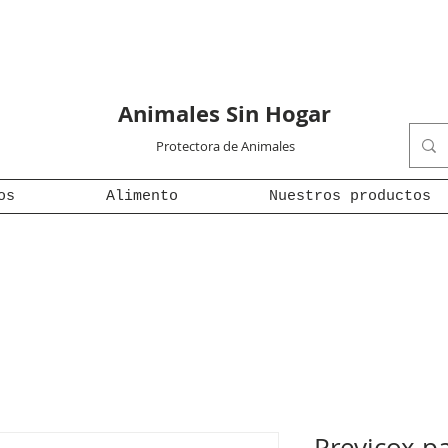
Animales Sin Hogar
Protectora de Animales
os
Alimento
Nuestros productos
Previcox p