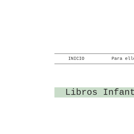
INICIO
Para ell
Libros Infa